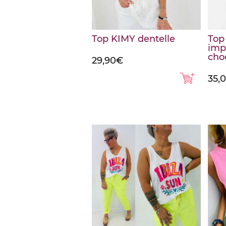
Top KIMY dentelle
Top 
imp
cho
29,90
€
35,