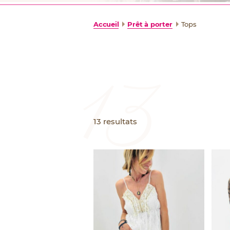
Accueil
Prêt à porter
Tops
13
resultats