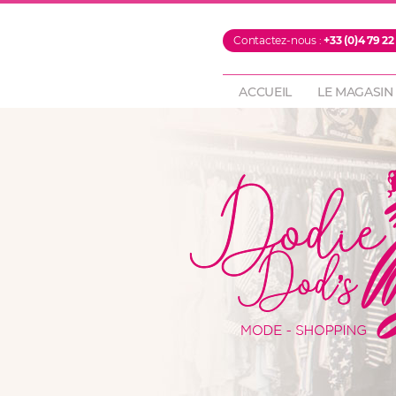
PROMOTIONS
Contactez-nous :
+33 (0)4 79 22
FOULARDS & ECH
PANTALONS
ACCUEIL
LE MAGASIN