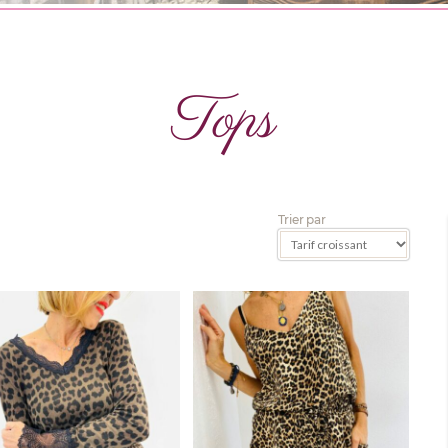
Tops
Trier par