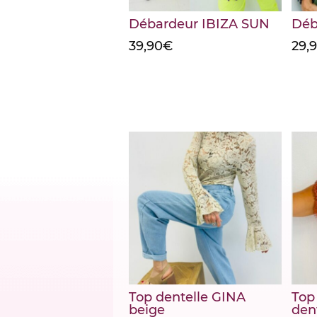
Débardeur IBIZA SUN
Déb
39,90
€
29,
Top dentelle GINA
Top
beige
den