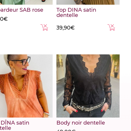
ardeur SAB rose
Top DINA satin
dentelle
90
€
39,90
€
 DÎNA satin
Body noir dentelle
telle