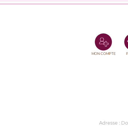
MON COMPTE
Adresse : D