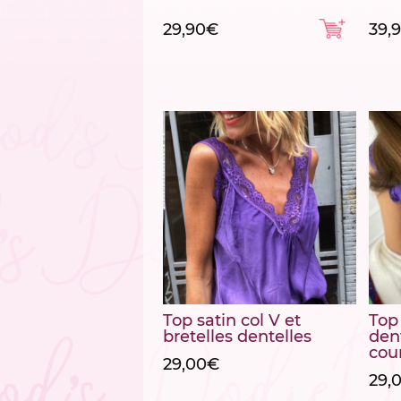
29,90
€
39,
Top satin col V et
Top 
bretelles dentelles
den
cou
29,00
€
29,