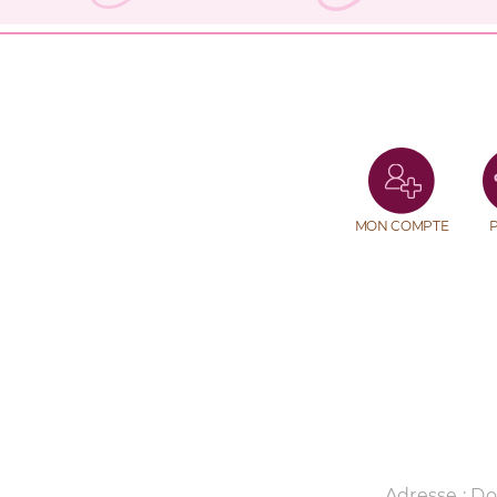
MON COMPTE
Adresse : D