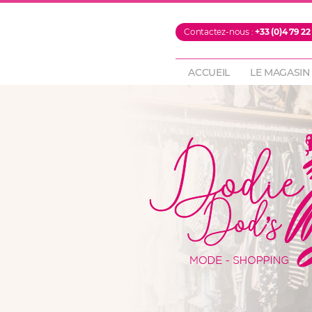
PROMOTIONS
Contactez-nous :
+33 (0)4 79 22
FOULARDS & ECH
PANTALONS
ACCUEIL
LE MAGASIN