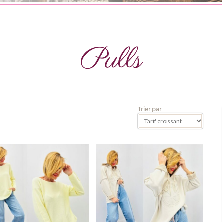
Pulls
Trier par