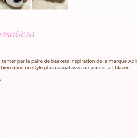
rmations
s tenter par la paire de baskets inspiration de la marque Adi
bien dans un style plus casual avec un jean et un blazer.
s