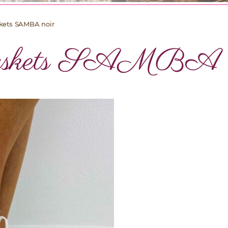
kets SAMBA noir
skets SAMBA n