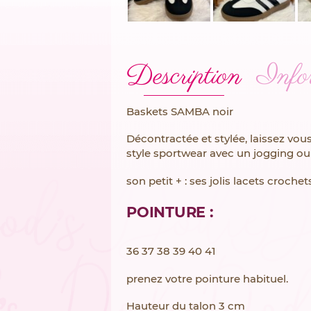
Description
Info
Baskets SAMBA noir
Décontractée et stylée, laissez vou
style sportwear avec un jogging ou 
son petit + : ses jolis lacets crochet
POINTURE :
36 37 38 39 40 41
prenez votre pointure habituel.
Hauteur du talon 3 cm