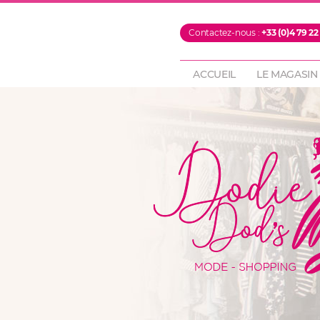
PROMOTIONS
Contactez-nous :
+33 (0)4 79 22
FOULARDS & ECH
PANTALONS
ACCUEIL
LE MAGASIN