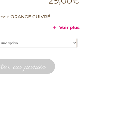
29,00
€
tressé ORANGE CUIVRÉ
Voir plus
er au panier