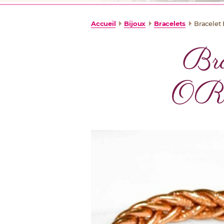
Accueil
Bijoux
Bracelets
Bracelet
Bra
OR