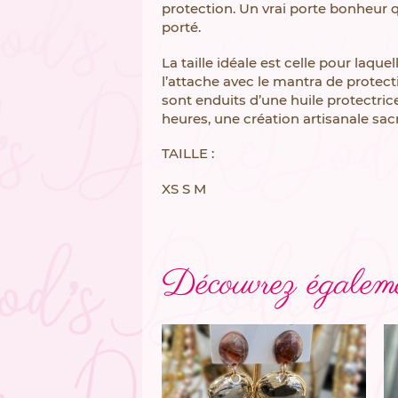
protection. Un vrai porte bonheur qu
porté.
La taille idéale est celle pour laque
l’attache avec le mantra de protecti
sont enduits d’une huile protectrice 
heures, une création artisanale sac
TAILLE :
XS S M
Découvrez égaleme