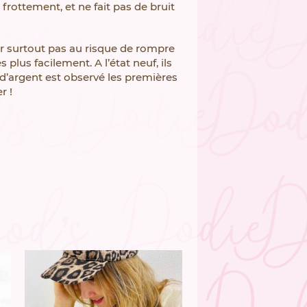
frottement, et ne fait pas de bruit
rter surtout pas au risque de rompre
plus facilement. A l’état neuf, ils
ou d’argent est observé les premières
r !