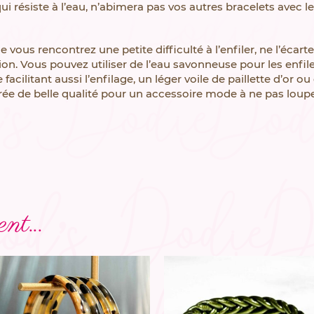
i résiste à l’eau, n’abimera pas vos autres bracelets avec le 
lle vous rencontrez une petite difficulté à l’enfiler, ne l’éca
on. Vous pouvez utiliser de l’eau savonneuse pour les enfiles 
facilitant aussi l’enfilage, un léger voile de paillette d’or 
rée de belle qualité pour un accessoire mode à ne pas loupe
nt...