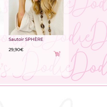
Sautoir SPHÈRE
29,90
€