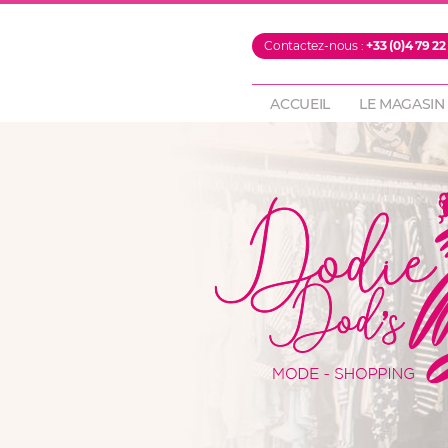
PROMOTIONS
Contactez-nous :
+33 (0)4 79 22
FOULARDS & ECH
PANTALONS
ACCUEIL
LE MAGASIN