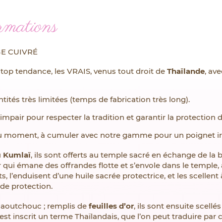
rmations
NGE CUIVRÉ
top tendance, les VRAIS, venus tout droit de
Thaïlande
, av
ités très limitées (temps de fabrication très long).
pair pour respecter la tradition et garantir la protection 
u moment, à cumuler avec notre gamme pour un poignet irr
u
Kumlaï
, ils sont offerts au temple sacré en échange de la
 qui émane des offrandes flotte et s’envole dans le temple, 
, l’enduisent d’une huile sacrée protectrice, et les scellent
de protection.
caoutchouc ; remplis de
feuilles d’or
, ils sont ensuite scell
 est inscrit un terme Thaïlandais, que l’on peut traduire par 