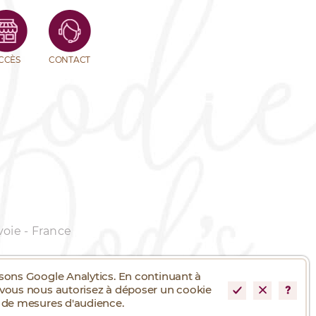
CCÈS
CONTACT
voie - France
isons Google Analytics. En continuant à
 vous nous autorisez à déposer un cookie
s de mesures d'audience.