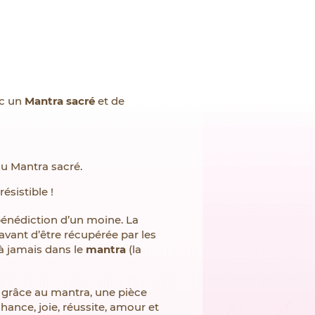
ec un
Mantra sacré
et de
du Mantra sacré.
ésistible !
 bénédiction d’un moine. La
avant d’être récupérée par les
 à jamais dans le
mantra
(la
és grâce au mantra, une pièce
chance, joie, réussite, amour et