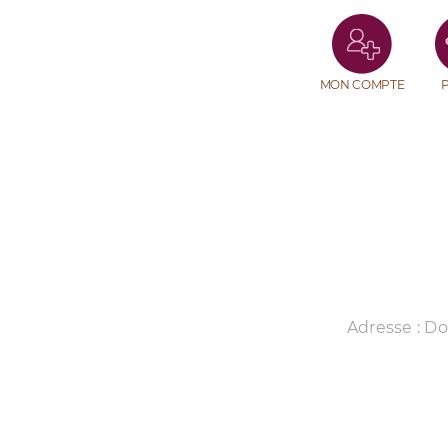
MON COMPTE
Adresse : D