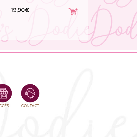
19,90
€
CCÈS
CONTACT