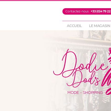
PROMOTIONS
Contactez-nous :
+33 (0)4 79 22
FOULARDS & ECH
PANTALONS
ACCUEIL
LE MAGASIN