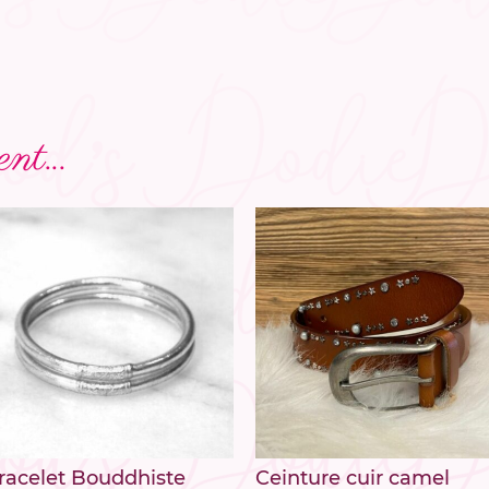
nt...
racelet Bouddhiste
Ceinture cuir camel