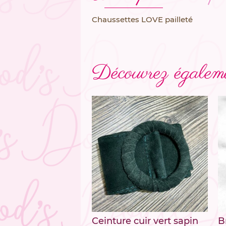
Chaussettes LOVE pailleté
Découvrez égaleme
Ceinture cuir vert sapin
B