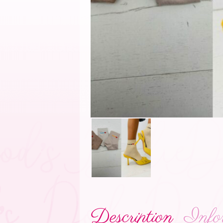
Description
Info