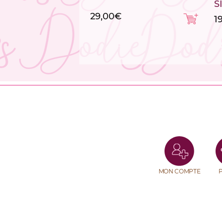
S
29,00
€
1
MON COMPTE