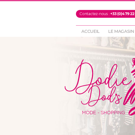
PROMOTIONS
Contactez-nous :
+33 (0)4 79 22
FOULARDS & ECH
PANTALONS
ACCUEIL
LE MAGASIN