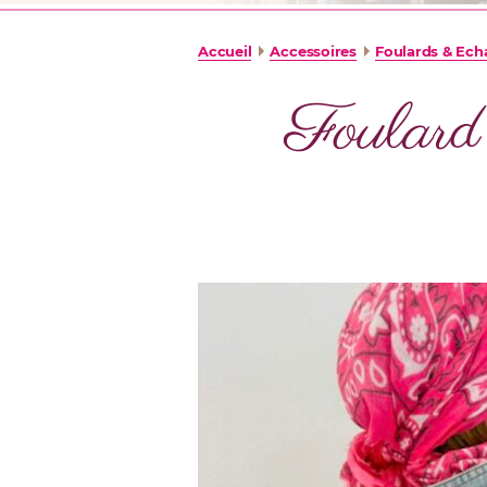
Accueil
Accessoires
Foulards & Ech
Foula