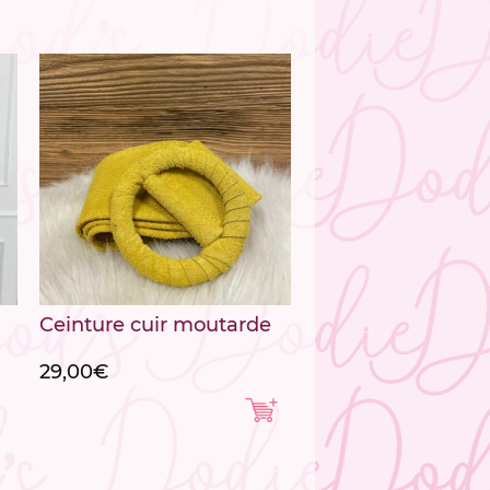
Ceinture cuir moutarde
29,00
€