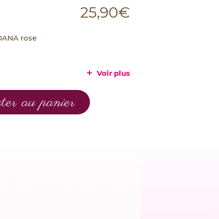
25,90
€
DANA rose
Voir plus
er au panier