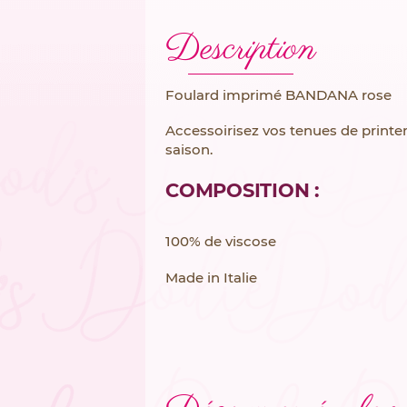
Description
Foulard imprimé BANDANA rose
Accessoirisez vos tenues de print
saison.
COMPOSITION :
100% de viscose
Made in Italie