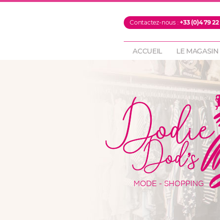
PROMOTIONS
Contactez-nous :
+33 (0)4 79 22
FOULARDS & ECH
PANTALONS
ACCUEIL
LE MAGASIN