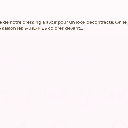
 de notre dressing à avoir pour un look décontracté. On le re
e saison les SARDINES colorés devant…