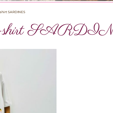
-shirt SARDINES
e-shirt SARDI