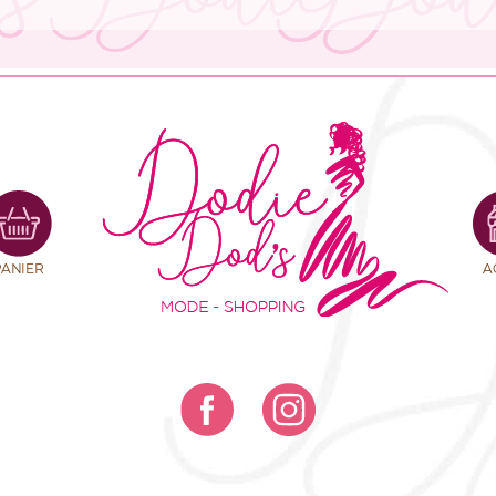
PANIER
A