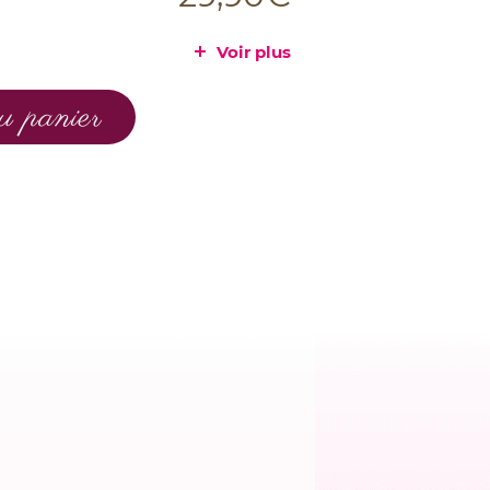
Voir plus
u panier