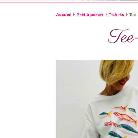
Accueil
Prêt à porter
T-shirts
Tee
Te