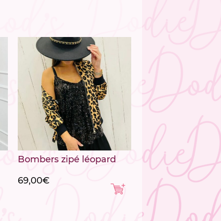
Bombers zipé léopard
69,00
€