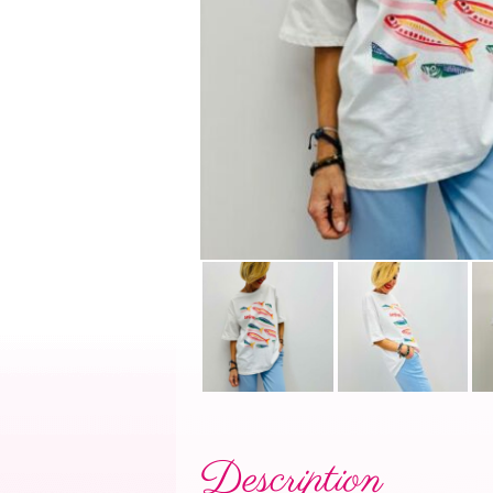
Description