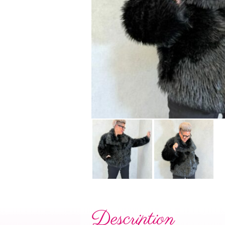
Description