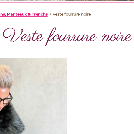
ons, Manteaux & Trenchs
Veste fourrure noire
Veste fourrure noire