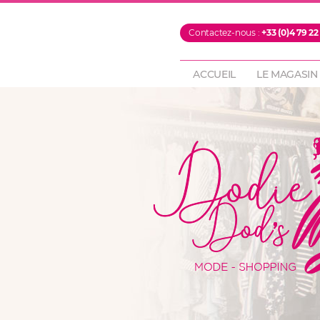
PROMOTIONS
Contactez-nous :
+33 (0)4 79 22
FOULARDS & ECH
PANTALONS
ACCUEIL
LE MAGASIN