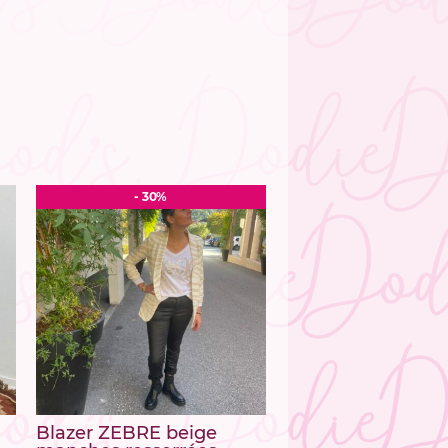
- 30%
Blazer ZEBRE beige