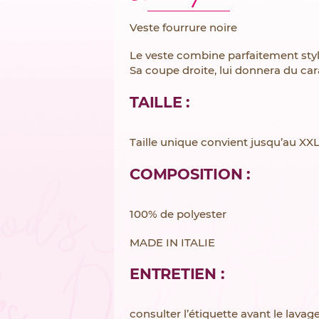
Veste fourrure noire
Le veste combine parfaitement style
Sa coupe droite, lui donnera du car
TAILLE :
Taille unique convient jusqu’au XX
COMPOSITION :
100% de polyester
MADE IN ITALIE
ENTRETIEN :
consulter l’étiquette avant le lavag