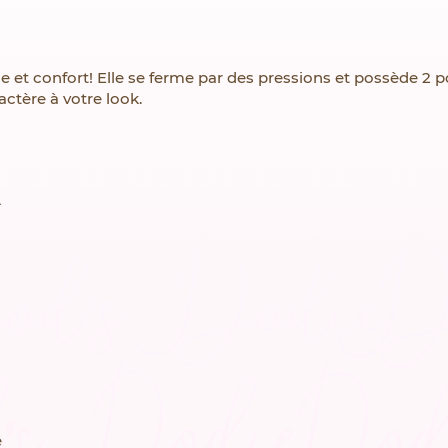
 et confort! Elle se ferme par des pressions et possède 2 po
actère à votre look.
L
e